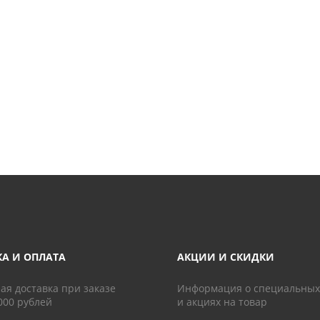
КА И ОПЛАТА
АКЦИИ И СКИДКИ
ая доставка при заказе
Информация о специальных
000 рублей
и акциях на товар