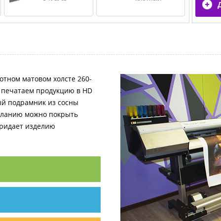
отном матовом холсте 260-
и печатаем продукцию в HD
ный подрамник из сосны
желанию можно покрыть
придает изделию