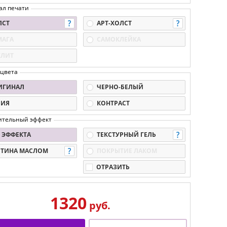
ал печати
ЛСТ
АРТ-ХОЛСТ
МАГА
САМОКЛЕЙКА
КЛИТ
 цвета
ИГИНАЛ
ЧЕРНО-БЕЛЫЙ
ПИЯ
КОНТРАСТ
ительный эффект
 ЭФФЕКТА
ТЕКСТУРНЫЙ ГЕЛЬ
РТИНА МАСЛОМ
ПОКРЫТИЕ ЛАКОМ
ОТРАЗИТЬ
1320
руб.