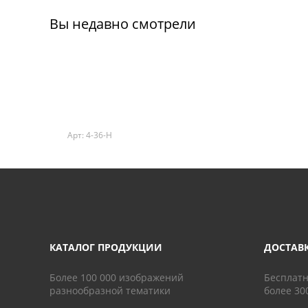
Вы недавно смотрели
Арт: 4-36-H
КАТАЛОГ ПРОДУКЦИИ
ДОСТАВ
Более 100 000 изображений
Бесплатн
разнообразной тематики
более 30