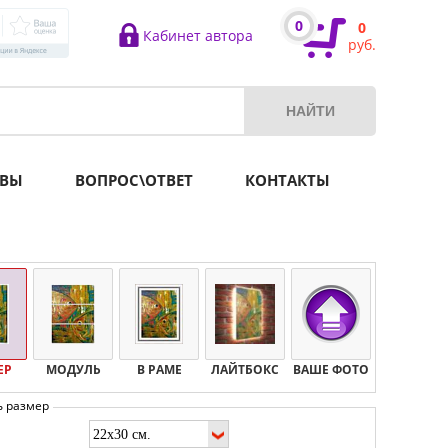
0
0
Кабинет автора
руб.
ВЫ
ВОПРОС\ОТВЕТ
КОНТАКТЫ
ЕР
МОДУЛЬ
В РАМЕ
ЛАЙТБОКС
ВАШЕ ФОТО
ь размер