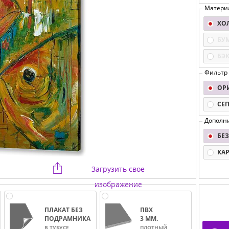
Матери
ХО
БУ
БЭ
Фильтр
ОР
СЕ
Дополн
БЕЗ
КА
Загрузить свое
изображение
ПЛАКАТ БЕЗ
ПВХ
ПОДРАМНИКА
3 ММ.
В ТУБУСЕ
ПЛОТНЫЙ