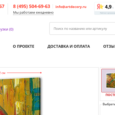
-67
8 (495) 504-69-63
info@artdecory.ru
Мы работаем ежедневно
узки (0)
О ПРОЕКТЕ
ДОСТАВКА И ОПЛАТА
ОТЗЫ
2 см
ПОСТ
Выбрат