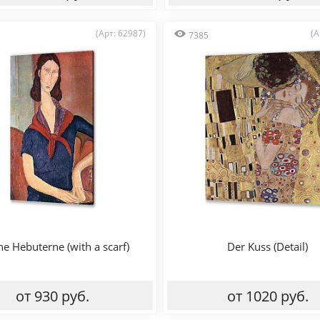
(Арт: 62987)
(А
7385
ne Hebuterne (with a scarf)
Der Kuss (Detail)
от 930 руб.
от 1020 руб.