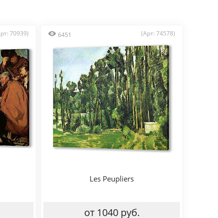
Арт: 70939)
(Арт: 74578)
6451
Les Peupliers
от 1040 руб.