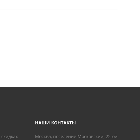
НАШИ КОНТАКТЫ
 скидках
Москва, поселение Московский, 22-ой