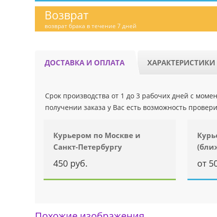
Возврат
возврат брака в течение 7 дней
ДОСТАВКА И ОПЛАТА
ХАРАКТЕРИСТИКИ
Срок производства от 1 до 3 рабочих дней с мом
получении заказа у Вас есть возможность провери
Курьером по Москве и
Курь
Санкт-Петербургу
(бли
450 руб.
от 5
Похожие изображения