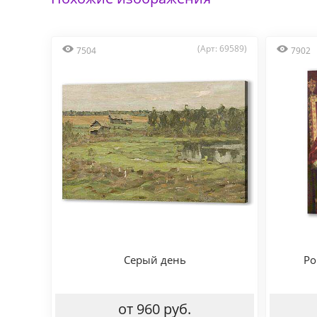
(Арт: 69589)
7504
7902
Серый день
Po
от 960 руб.