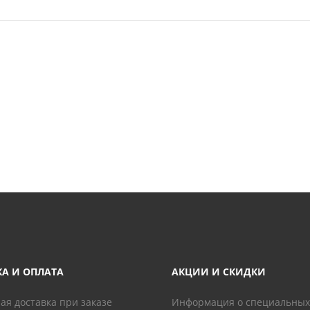
КА И ОПЛАТА
АКЦИИ И СКИДКИ
ая доставка при заказе
Информация о специальных