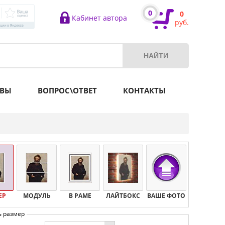
0
0
Кабинет автора
руб.
ВЫ
ВОПРОС\ОТВЕТ
КОНТАКТЫ
ЕР
МОДУЛЬ
В РАМЕ
ЛАЙТБОКС
ВАШЕ ФОТО
ь размер