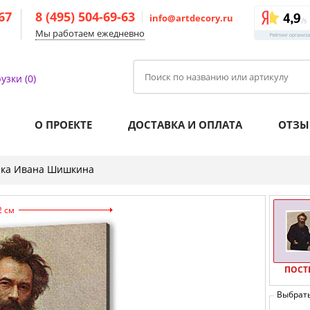
-67
8 (495) 504-69-63
info@artdecory.ru
Мы работаем ежедневно
узки (0)
О ПРОЕКТЕ
ДОСТАВКА И ОПЛАТА
ОТЗЫ
ика Ивана Шишкина
2 см
ПОСТ
Выбрат