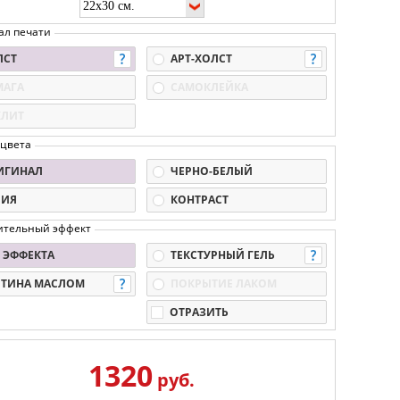
ал печати
ЛСТ
АРТ-ХОЛСТ
МАГА
САМОКЛЕЙКА
КЛИТ
 цвета
ИГИНАЛ
ЧЕРНО-БЕЛЫЙ
ПИЯ
КОНТРАСТ
ительный эффект
 ЭФФЕКТА
ТЕКСТУРНЫЙ ГЕЛЬ
РТИНА МАСЛОМ
ПОКРЫТИЕ ЛАКОМ
ОТРАЗИТЬ
1320
руб.