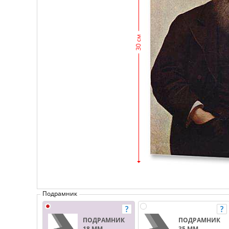
30 см
Подрамник
ПОДРАМНИК
ПОДРАМНИК
18 ММ.
35 ММ.