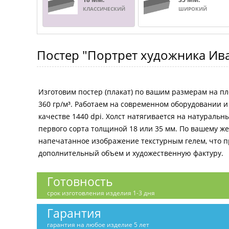
КЛАССИЧЕСКИЙ
ШИРОКИЙ
Постер
"Портрет художника И
Изготовим постер (плакат) по вашим размерам на пл
360 гр/м³. Работаем на современном оборудовании 
качестве 1440 dpi. Холст натягивается на натураль
первого сорта толщиной 18 или 35 мм. По вашему 
напечатанное изображение текстурным гелем, что 
дополнительный объем и художественную фактуру.
Готовность
срок изготовления изделия 1-3 дня
Гарантия
гарантия на любое изделие 5 лет