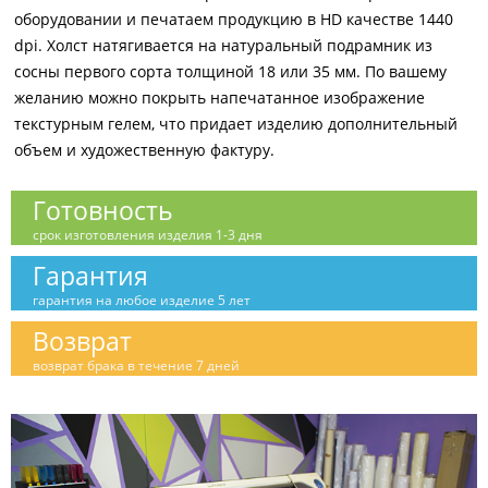
оборудовании и печатаем продукцию в HD качестве 1440
dpi. Холст натягивается на натуральный подрамник из
сосны первого сорта толщиной 18 или 35 мм. По вашему
желанию можно покрыть напечатанное изображение
текстурным гелем, что придает изделию дополнительный
объем и художественную фактуру.
Готовность
срок изготовления изделия 1-3 дня
Гарантия
гарантия на любое изделие 5 лет
Возврат
возврат брака в течение 7 дней