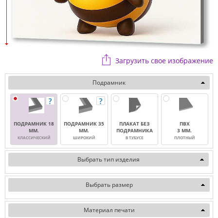
Загрузить свое изображение
Подрамник
ПОДРАМНИК 18
ПОДРАМНИК 35
ПЛАКАТ БЕЗ
ПВХ
ММ.
ММ.
ПОДРАМНИКА
3 ММ.
КЛАССИЧЕСКИЙ
ШИРОКИЙ
В ТУБУСЕ
ПЛОТНЫЙ
Выбрать тип изделия
Выбрать размер
Материал печати