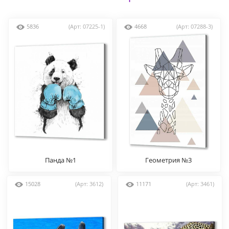
5836
(Арт: 07225-1)
4668
(Арт: 07288-3)
Панда №1
Геометрия №3
15028
(Арт: 3612)
11171
(Арт: 3461)