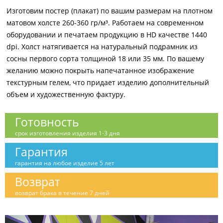
Изготовим постер (плакат) по вашим размерам на плотном
матовом холсте 260-360 гр/м³. Работаем на современном
оборудовании и печатаем продукцию в HD качестве 1440
dpi. Холст натягивается на натуральный подрамник из
сосны первого сорта толщиной 18 или 35 мм. По вашему
желанию можно покрыть напечатанное изображение
текстурным гелем, что придает изделию дополнительный
объем и художественную фактуру.
Готовность
срок изготовления изделия 1-3 дня
Гарантия
гарантия на любое изделие 5 лет
Возврат
возврат брака в течение 7 дней