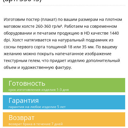
Изготовим постер (плакат) по вашим размерам на плотном
матовом холсте 260-360 гр/м³. Работаем на современном
оборудовании и печатаем продукцию в HD качестве 1440
dpi. Холст натягивается на натуральный подрамник из
сосны первого сорта толщиной 18 или 35 мм. По вашему
желанию можно покрыть напечатанное изображение
текстурным гелем, что придает изделию дополнительный
объем и художественную фактуру.
Готовность
срок изготовления изделия 1-3 дня
Гарантия
гарантия на любое изделие 5 лет
Возврат
возврат брака в течение 7 дней