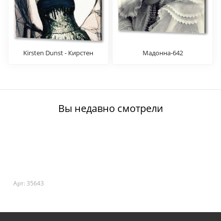
Kirsten Dunst - Кирстен
Мадонна-642
Данст
Вы недавно смотрели
Арт: 35643