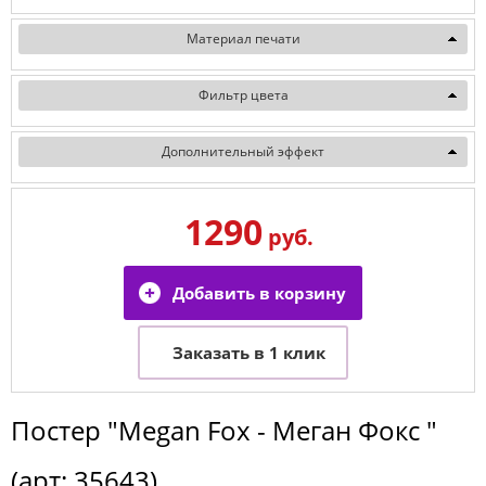
Материал печати
Фильтр цвета
Дополнительный эффект
1290
руб.
Постер
"Megan Fox - Меган Фокс "
(арт:
35643
)