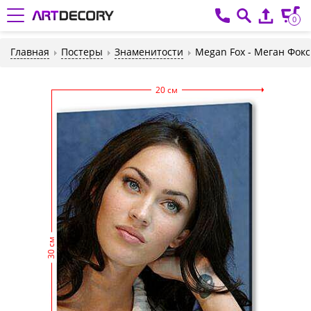
0
Главная
Постеры
Знаменитости
Megan Fox - Меган Фокс
20 см
30 см