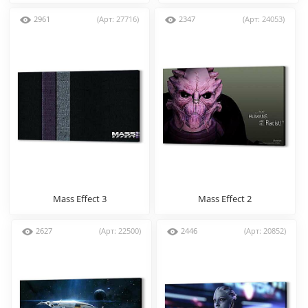
2961
(Арт: 27716)
2347
(Арт: 24053)
Mass Effect 3
Mass Effect 2
2627
(Арт: 22500)
2446
(Арт: 20852)