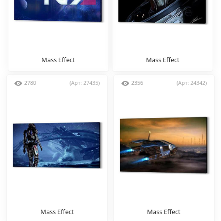
Mass Effect
Mass Effect
2780
(Арт: 27435)
2356
(Арт: 24342)
Mass Effect
Mass Effect