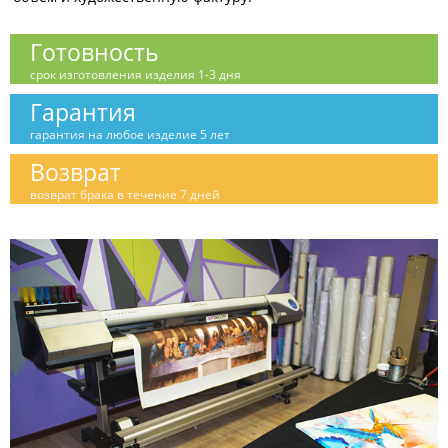
Готовность
срок изготовления изделия 1-3 дня
Гарантия
гарантия на любое изделие 5 лет
Возврат
возврат брака в течение 7 дней