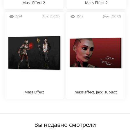
Mass Effect 2
Mass Effect 2
2224
(Арт: 25022)
2512
(Арт: 20672)
Mass Effect
mass effect, jack, subject
zero
Вы недавно смотрели