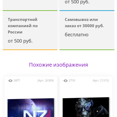
от 500 руб.
Транспортной
Самовывоз или
компанией по
заказ от 30000 руб.
России
бесплатно
от 500 руб.
Похожие изображения
2477
(Арт: 26389)
2710
(Арт: 21315)