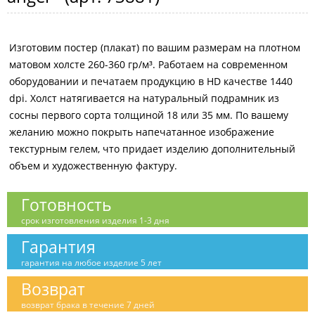
Изготовим постер (плакат) по вашим размерам на плотном
матовом холсте 260-360 гр/м³. Работаем на современном
оборудовании и печатаем продукцию в HD качестве 1440
dpi. Холст натягивается на натуральный подрамник из
сосны первого сорта толщиной 18 или 35 мм. По вашему
желанию можно покрыть напечатанное изображение
текстурным гелем, что придает изделию дополнительный
объем и художественную фактуру.
Готовность
срок изготовления изделия 1-3 дня
Гарантия
гарантия на любое изделие 5 лет
Возврат
возврат брака в течение 7 дней