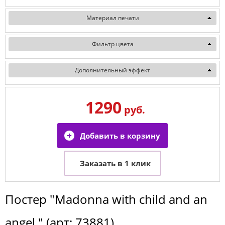
Материал печати
Фильтр цвета
Дополнительный эффект
1290
руб.
Постер
"Madonna with child and an
angel "
(арт:
73881
)