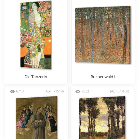
Die Tanzerin
Buchenwald I
6718
(Арт: 71518)
7032
(Арт: 70188)