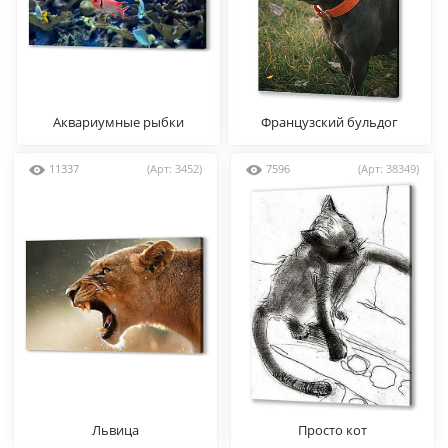
Аквариумные рыбки
Французский бульдог
11337
(Арт: 3452)
7596
(Арт: 38349)
Львица
Просто кот