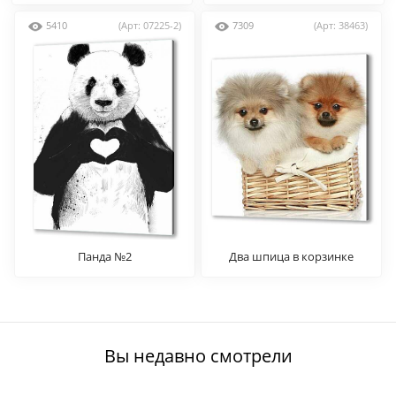
5410
(Арт: 07225-2)
7309
(Арт: 38463)
Панда №2
Два шпица в корзинке
Вы недавно смотрели