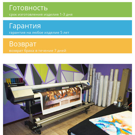
Готовность
срок изготовления изделия 1-3 дня
Гарантия
гарантия на любое изделие 5 лет
Возврат
возврат брака в течение 7 дней