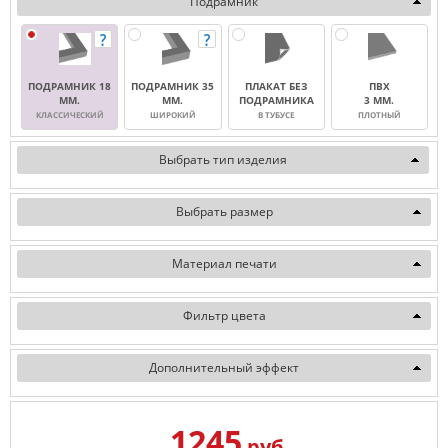
Подрамник
ПОДРАМНИК 18
ПОДРАМНИК 35
ПЛАКАТ БЕЗ
ПВХ
ММ.
ММ.
ПОДРАМНИКА
3 ММ.
КЛАССИЧЕСКИЙ
ШИРОКИЙ
В ТУБУСЕ
ПЛОТНЫЙ
Выбрать тип изделия
Выбрать размер
Материал печати
Фильтр цвета
Дополнительный эффект
1245
руб.