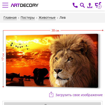
0
Главная
Постеры
Животные
Лев
30 см
17 см
Загрузить свое изображение