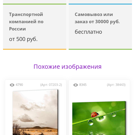
Транспортной
Самовывоз или
компанией по
заказ от 30000 руб.
России
бесплатно
от 500 руб.
Похожие изображения
4790
(Арт: 07203-2)
8345
(Арт: 38443)