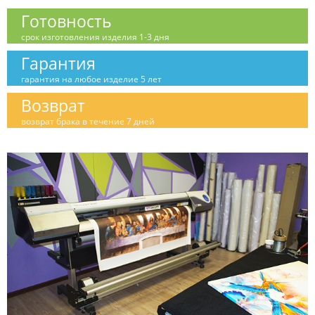
Готовность
срок изготовления изделия 1-3 дня
Гарантия
гарантия на любое изделие 5 лет
Возврат
возврат брака в течение 7 дней