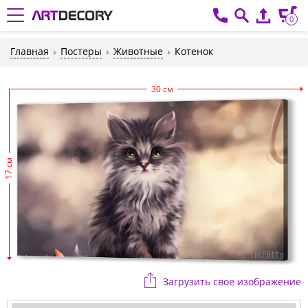
0
Главная
Постеры
Животные
Котенок
30 см
17 см
Загрузить свое изображение