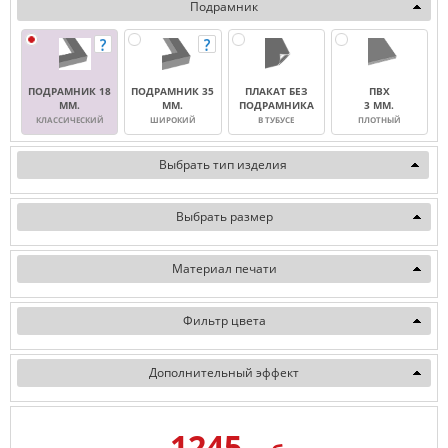
Подрамник
ПОДРАМНИК 18
ПОДРАМНИК 35
ПЛАКАТ БЕЗ
ПВХ
ММ.
ММ.
ПОДРАМНИКА
3 ММ.
КЛАССИЧЕСКИЙ
ШИРОКИЙ
В ТУБУСЕ
ПЛОТНЫЙ
Выбрать тип изделия
Выбрать размер
Материал печати
Фильтр цвета
Дополнительный эффект
1245