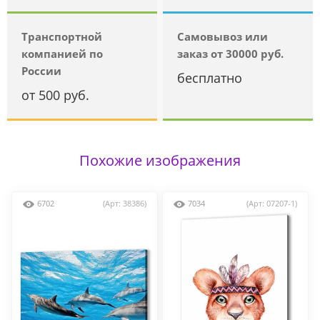
Транспортной
Самовывоз или
компанией по
заказ от 30000 руб.
России
бесплатно
от 500 руб.
Похожие изображения
6702
(Арт: 38386)
7034
(Арт: 07207-1)