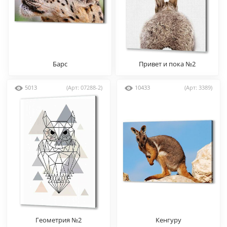
Барс
Привет и пока №2
5013
(Арт: 07288-2)
10433
(Арт: 3389)
Геометрия №2
Кенгуру