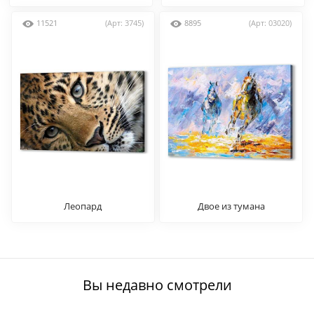
11521
(Арт: 3745)
8895
(Арт: 03020)
Леопард
Двое из тумана
Вы недавно смотрели