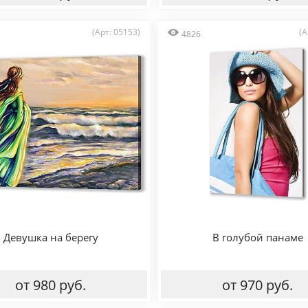
(Арт: 05153)
(А
4826
Девушка на берегу
В голубой панаме
от 980 руб.
от 970 руб.