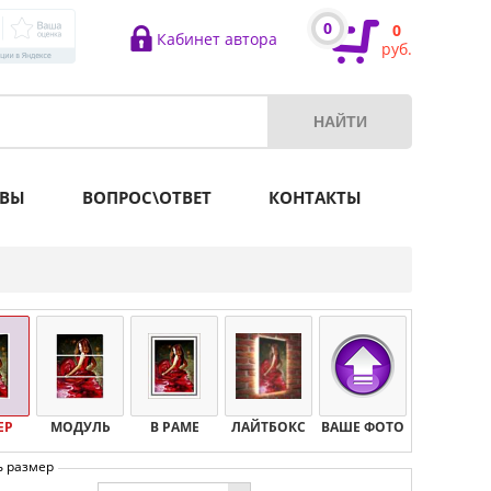
0
0
Кабинет автора
руб.
ВЫ
ВОПРОС\ОТВЕТ
КОНТАКТЫ
ЕР
МОДУЛЬ
В РАМЕ
ЛАЙТБОКС
ВАШЕ ФОТО
ь размер