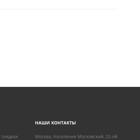
НАШИ КОНТАКТЫ
 скидках
Москва, поселение Московский, 22-ой