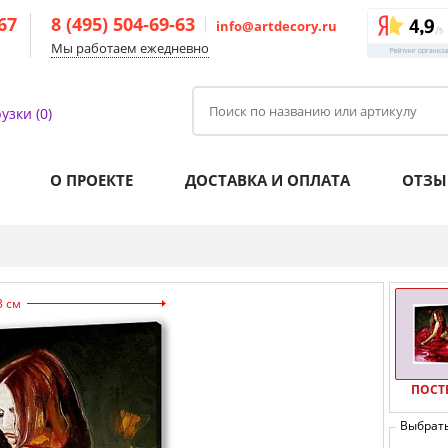
-67
8 (495) 504-69-63
info@artdecory.ru
Мы работаем ежедневно
узки (0)
О ПРОЕКТЕ
ДОСТАВКА И ОПЛАТА
ОТЗЫ
3 см
ПОСТ
Выбрат