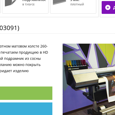
В ТУБУСЕ
ПЛОТНЫЙ
03091
)
отном матовом холсте 260-
и печатаем продукцию в HD
ный подрамник из сосны
желанию можно покрыть
придает изделию