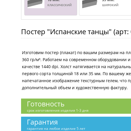
КЛАССИЧЕСКИЙ
ШИРОКИЙ
Постер
"Испанские танцы"
(арт:
Изготовим постер (плакат) по вашим размерам на пл
360 гр/м³. Работаем на современном оборудовании 
качестве 1440 dpi. Холст натягивается на натураль
первого сорта толщиной 18 или 35 мм. По вашему 
напечатанное изображение текстурным гелем, что 
дополнительный объем и художественную фактуру.
Готовность
срок изготовления изделия 1-3 дня
Гарантия
гарантия на любое изделие 5 лет