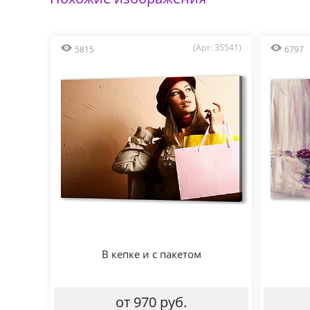
(Арт: 35541)
5815
6797
В кепке и с пакетом
от 970 руб.