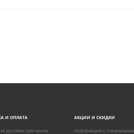
КА И ОПЛАТА
АКЦИИ И СКИДКИ
ая доставка при заказе
Информация о специальных