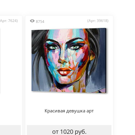
(Арт: 7624)
(Арт: 39618)
8754
Красивая девушка арт
от 1020 руб.