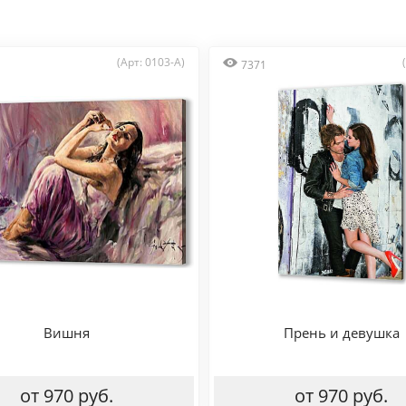
(Арт: 0103-A)
7371
Вишня
Прень и девушка
от 970 руб.
от 970 руб.