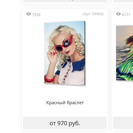
(Арт: 39464)
7359
6171
Красный браслет
от 970 руб.