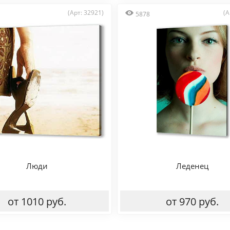
(Арт: 32921)
(А
5878
Люди
Леденец
от 1010 руб.
от 970 руб.