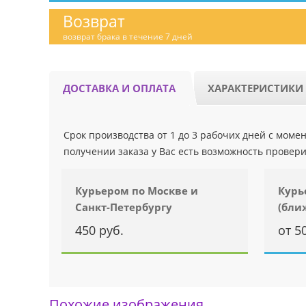
Возврат
возврат брака в течение 7 дней
ДОСТАВКА И ОПЛАТА
ХАРАКТЕРИСТИКИ
Срок производства от 1 до 3 рабочих дней с мом
получении заказа у Вас есть возможность провери
Курьером по Москве и
Курь
Санкт-Петербургу
(бли
450 руб.
от 5
Похожие изображения