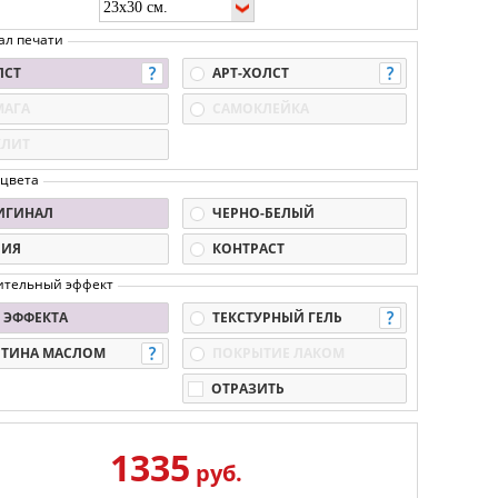
ал печати
ЛСТ
АРТ-ХОЛСТ
МАГА
САМОКЛЕЙКА
КЛИТ
 цвета
ИГИНАЛ
ЧЕРНО-БЕЛЫЙ
ПИЯ
КОНТРАСТ
ительный эффект
 ЭФФЕКТА
ТЕКСТУРНЫЙ ГЕЛЬ
РТИНА МАСЛОМ
ПОКРЫТИЕ ЛАКОМ
ОТРАЗИТЬ
1335
руб.