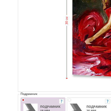
30 см
Подрамник
ПОДРАМНИК
ПОДРАМНИК
18 ММ.
35 ММ.