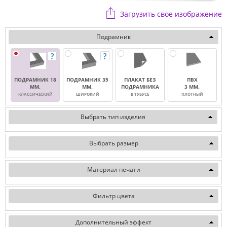
Загрузить свое изображение
Подрамник
ПОДРАМНИК 18
ПОДРАМНИК 35
ПЛАКАТ БЕЗ
ПВХ
ММ.
ММ.
ПОДРАМНИКА
3 ММ.
КЛАССИЧЕСКИЙ
ШИРОКИЙ
В ТУБУСЕ
ПЛОТНЫЙ
Выбрать тип изделия
Выбрать размер
Материал печати
Фильтр цвета
Дополнительный эффект