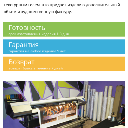
текстурным гелем, что придает изделию дополнительный
объем и художественную фактуру.
Готовность
срок изготовления изделия 1-3 дня
Гарантия
гарантия на любое изделие 5 лет
Возврат
возврат брака в течение 7 дней