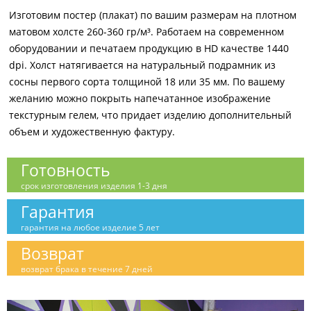
Изготовим постер (плакат) по вашим размерам на плотном
матовом холсте 260-360 гр/м³. Работаем на современном
оборудовании и печатаем продукцию в HD качестве 1440
dpi. Холст натягивается на натуральный подрамник из
сосны первого сорта толщиной 18 или 35 мм. По вашему
желанию можно покрыть напечатанное изображение
текстурным гелем, что придает изделию дополнительный
объем и художественную фактуру.
Готовность
срок изготовления изделия 1-3 дня
Гарантия
гарантия на любое изделие 5 лет
Возврат
возврат брака в течение 7 дней