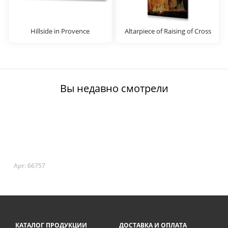
Hillside in Provence
Altarpiece of Raising of Cross
(Outer Wing Staints
Amandus and Walburga)
Вы недавно смотрели
Арт: 66757
КАТАЛОГ ПРОДУКЦИИ
ДОСТАВКА И ОПЛАТА