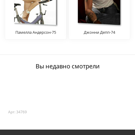
Памелла Андерсон-75
Джонни Депп-74
Вы недавно смотрели
Арт: 34769