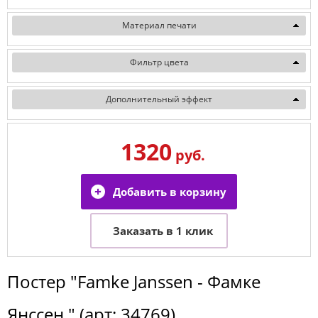
Материал печати
Фильтр цвета
Дополнительный эффект
1320
руб.
Постер
"Famke Janssen - Фамке
Янссен "
(арт:
34769
)