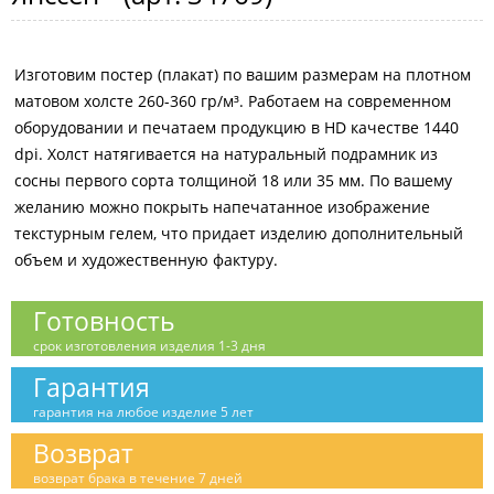
Изготовим постер (плакат) по вашим размерам на плотном
матовом холсте 260-360 гр/м³. Работаем на современном
оборудовании и печатаем продукцию в HD качестве 1440
dpi. Холст натягивается на натуральный подрамник из
сосны первого сорта толщиной 18 или 35 мм. По вашему
желанию можно покрыть напечатанное изображение
текстурным гелем, что придает изделию дополнительный
объем и художественную фактуру.
Готовность
срок изготовления изделия 1-3 дня
Гарантия
гарантия на любое изделие 5 лет
Возврат
возврат брака в течение 7 дней