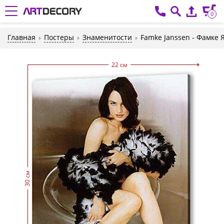
0
Главная
Постеры
Знаменитости
Famke Janssen - Фамке 
22 см
30 см