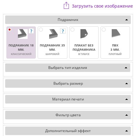
Загрузить свое изображение
Подрамник
ПОДРАМНИК 18
ПОДРАМНИК 35
ПЛАКАТ БЕЗ
ПВХ
ММ.
ММ.
ПОДРАМНИКА
3 ММ.
КЛАССИЧЕСКИЙ
ШИРОКИЙ
В ТУБУСЕ
ПЛОТНЫЙ
Выбрать тип изделия
Выбрать размер
Материал печати
Фильтр цвета
Дополнительный эффект