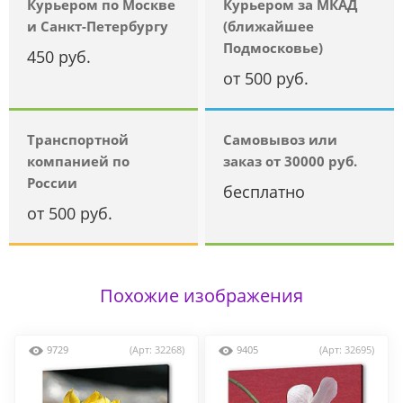
Курьером по Москве
Курьером за МКАД
и Санкт-Петербургу
(ближайшее
Подмосковье)
450 руб.
от 500 руб.
Транспортной
Самовывоз или
компанией по
заказ от 30000 руб.
России
бесплатно
от 500 руб.
Похожие изображения
9729
(Арт: 32268)
9405
(Арт: 32695)