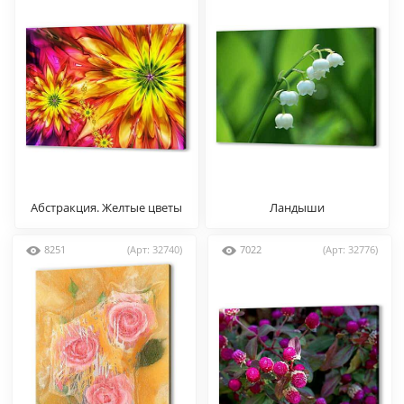
Абстракция. Желтые цветы
Ландыши
8251
(Арт: 32740)
7022
(Арт: 32776)