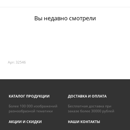
Вы недавно смотрели
Арт: 32546
КАТАЛОГ ПРОДУКЦИИ
ДОСТАВКА И ОПЛАТА
Более 100 000 изображений
Бесплатная доставка при
разнообразной тематики
заказе более 30000 рублей
АКЦИИ И СКИДКИ
НАШИ КОНТАКТЫ