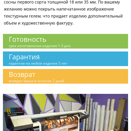
сосны первого сорта толщиной 18 или 35 мм. По вашему
желанию можно покрыть напечатанное изображение
текстурным гелем, что придает изделию дополнительный
объем и художественную фактуру.
Готовность
срок изготовления изделия 1-3 дня
Гарантия
гарантия на любое изделие 5 лет
Возврат
возврат брака в течение 7 дней