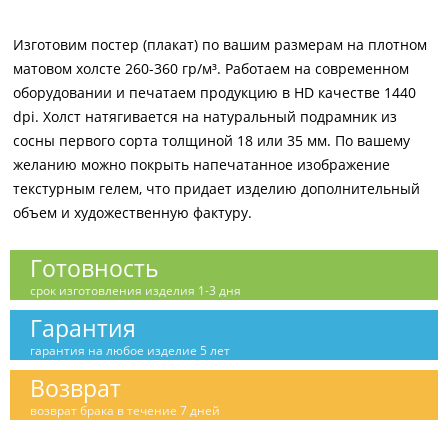
Изготовим постер (плакат) по вашим размерам на плотном
матовом холсте 260-360 гр/м³. Работаем на современном
оборудовании и печатаем продукцию в HD качестве 1440
dpi. Холст натягивается на натуральный подрамник из
сосны первого сорта толщиной 18 или 35 мм. По вашему
желанию можно покрыть напечатанное изображение
текстурным гелем, что придает изделию дополнительный
объем и художественную фактуру.
Готовность
срок изготовления изделия 1-3 дня
Гарантия
гарантия на любое изделие 5 лет
Возврат
возврат брака в течение 7 дней