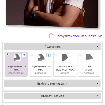
Загрузить свое изображение
Подрамник
ПОДРАМНИК 18
ПОДРАМНИК 35
ПЛАКАТ БЕЗ
ПВХ
ММ.
ММ.
ПОДРАМНИКА
3 ММ.
КЛАССИЧЕСКИЙ
ШИРОКИЙ
В ТУБУСЕ
ПЛОТНЫЙ
Выбрать тип изделия
Выбрать размер