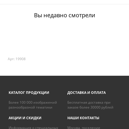
Вы недавно смотрели
Арт: 19908
КАТАЛОГ ПРОДУКЦИИ
ДОСТАВКА И ОПЛАТА
Более 100 000 изображений
Бесплатная доставка при
разнообразной тематики
заказе более 30000 рублей
АКЦИИ И СКИДКИ
НАШИ КОНТАКТЫ
Информация о специальных
Москва, поселение