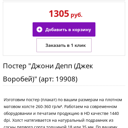
1305
руб.
Постер
"Джони Депп (Джек
Воробей)"
(арт:
19908
)
Изготовим постер (плакат) по вашим размерам на плотном
матовом холсте 260-360 гр/м³. Работаем на современном
оборудовании и печатаем продукцию в HD качестве 1440
dpi. Холст натягивается на натуральный подрамник из
сосны первого сорта толщиной 18 или 35 мм. По вашему