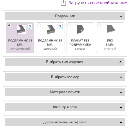
Загрузить свое изображение
Подрамник
ПОДРАМНИК 18
ПОДРАМНИК 35
ПЛАКАТ БЕЗ
ПВХ
ММ.
ММ.
ПОДРАМНИКА
3 ММ.
КЛАССИЧЕСКИЙ
ШИРОКИЙ
В ТУБУСЕ
ПЛОТНЫЙ
Выбрать тип изделия
Выбрать размер
Материал печати
Фильтр цвета
Дополнительный эффект