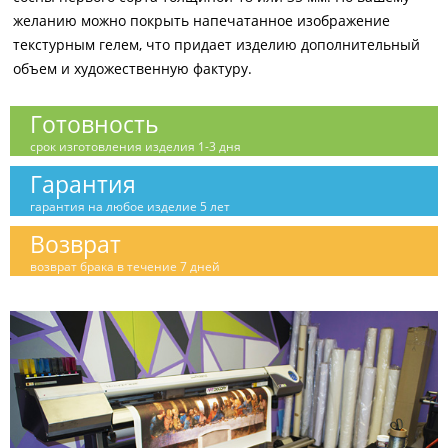
желанию можно покрыть напечатанное изображение
текстурным гелем, что придает изделию дополнительный
объем и художественную фактуру.
Готовность
срок изготовления изделия 1-3 дня
Гарантия
гарантия на любое изделие 5 лет
Возврат
возврат брака в течение 7 дней