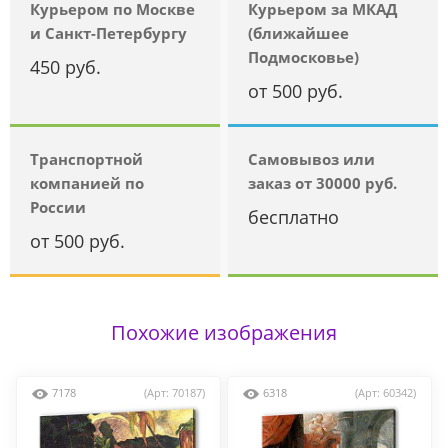
Курьером по Москве
Курьером за МКАД
и Санкт-Петербургу
(ближайшее
Подмосковье)
450 руб.
от 500 руб.
Транспортной
Самовывоз или
компанией по
заказ от 30000 руб.
России
бесплатно
от 500 руб.
Похожие изображения
7178
(Арт: 70187)
6318
(Арт: 60342)