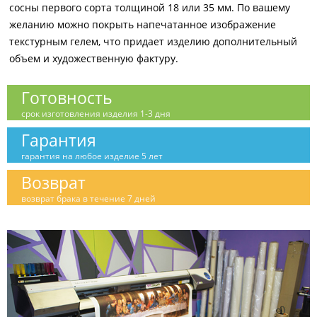
сосны первого сорта толщиной 18 или 35 мм. По вашему
желанию можно покрыть напечатанное изображение
текстурным гелем, что придает изделию дополнительный
объем и художественную фактуру.
Готовность
срок изготовления изделия 1-3 дня
Гарантия
гарантия на любое изделие 5 лет
Возврат
возврат брака в течение 7 дней