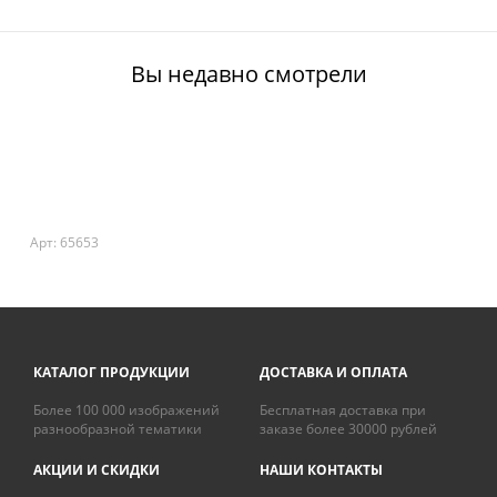
Вы недавно смотрели
Арт: 65653
КАТАЛОГ ПРОДУКЦИИ
ДОСТАВКА И ОПЛАТА
Более 100 000 изображений
Бесплатная доставка при
разнообразной тематики
заказе более 30000 рублей
АКЦИИ И СКИДКИ
НАШИ КОНТАКТЫ