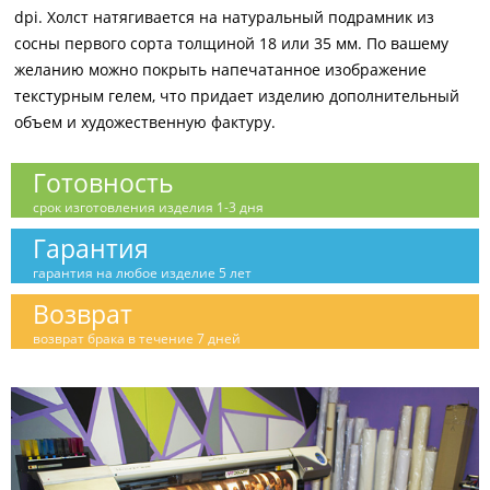
dpi. Холст натягивается на натуральный подрамник из
сосны первого сорта толщиной 18 или 35 мм. По вашему
желанию можно покрыть напечатанное изображение
текстурным гелем, что придает изделию дополнительный
объем и художественную фактуру.
Готовность
срок изготовления изделия 1-3 дня
Гарантия
гарантия на любое изделие 5 лет
Возврат
возврат брака в течение 7 дней