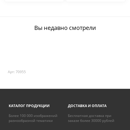
Вы недавно смотрели
Арт: 70955
КАТАЛОГ ПРОДУКЦИИ
ДОСТАВКА И ОПЛАТА
Более 100 000 изображений
Бесплатная доставка при
разнообразной тематики
заказе более 30000 рублей