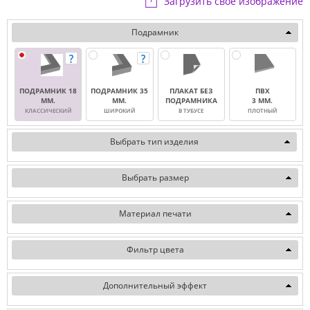
Загрузить свое изображение
Подрамник
ПОДРАМНИК 18
ПОДРАМНИК 35
ПЛАКАТ БЕЗ
ПВХ
ММ.
ММ.
ПОДРАМНИКА
3 ММ.
КЛАССИЧЕСКИЙ
ШИРОКИЙ
В ТУБУСЕ
ПЛОТНЫЙ
Выбрать тип изделия
Выбрать размер
Материал печати
Фильтр цвета
Дополнительный эффект