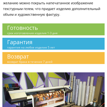
желанию можно покрыть напечатанное изображение
текстурным гелем, что придает изделию дополнительный
объем и художественную фактуру.
Готовность
срок изготовления изделия 1-3 дня
Гарантия
гарантия на любое изделие 5 лет
Возврат
возврат брака в течение 7 дней