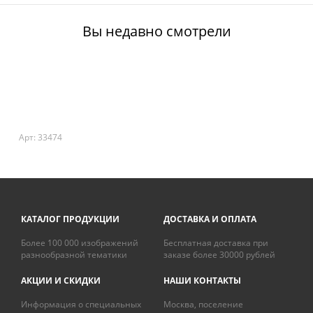
Вы недавно смотрели
Арт: 33474
КАТАЛОГ ПРОДУКЦИИ
ДОСТАВКА И ОПЛАТА
Более 100 000 изображений
Бесплатная доставка при
разнообразной тематики
заказе более 30000 рублей
АКЦИИ И СКИДКИ
НАШИ КОНТАКТЫ
Информация о специальных
Москва, поселение