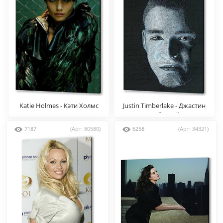
Katie Holmes - Кэти Холмс
Justin Timberlake - Джастин
Тимберлейк
7187
(Арт: 80580)
6258
(Арт: 34321)