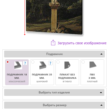
Загрузить свое изображение
Подрамник
ПОДРАМНИК 18
ПОДРАМНИК 35
ПЛАКАТ БЕЗ
ПВХ
ММ.
ММ.
ПОДРАМНИКА
3 ММ.
КЛАССИЧЕСКИЙ
ШИРОКИЙ
В ТУБУСЕ
ПЛОТНЫЙ
Выбрать тип изделия
Выбрать размер