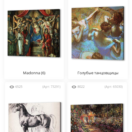
Madonna (6)
Голубые танцовщицы
6525
(Арт: 73291)
8022
(Арт: 65030)