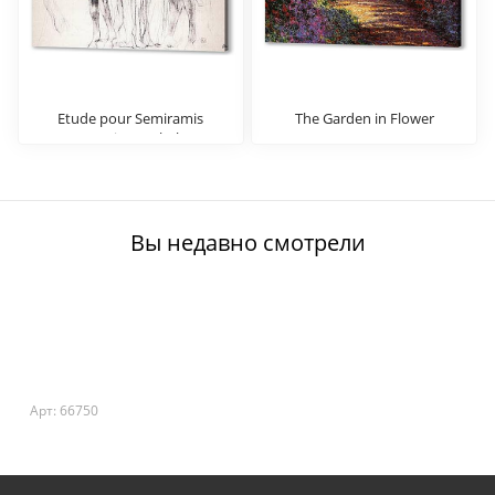
Etude pour Semiramis
The Garden in Flower
construsiant Babylone
Dessin Crayon noir sur
estompe
Вы недавно смотрели
Арт: 66750