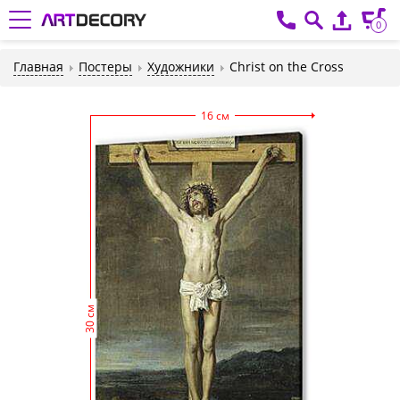
0
Главная
Постеры
Художники
Christ on the Cross
16 см
30 см