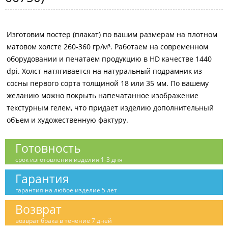
Изготовим постер (плакат) по вашим размерам на плотном
матовом холсте 260-360 гр/м³. Работаем на современном
оборудовании и печатаем продукцию в HD качестве 1440
dpi. Холст натягивается на натуральный подрамник из
сосны первого сорта толщиной 18 или 35 мм. По вашему
желанию можно покрыть напечатанное изображение
текстурным гелем, что придает изделию дополнительный
объем и художественную фактуру.
Готовность
срок изготовления изделия 1-3 дня
Гарантия
гарантия на любое изделие 5 лет
Возврат
возврат брака в течение 7 дней