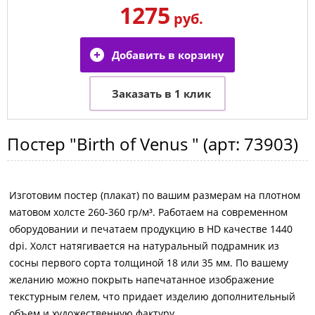
1275
руб.
Постер
"Birth of Venus "
(арт:
73903
)
Изготовим постер (плакат) по вашим размерам на плотном
матовом холсте 260-360 гр/м³. Работаем на современном
оборудовании и печатаем продукцию в HD качестве 1440
dpi. Холст натягивается на натуральный подрамник из
сосны первого сорта толщиной 18 или 35 мм. По вашему
желанию можно покрыть напечатанное изображение
текстурным гелем, что придает изделию дополнительный
объем и художественную фактуру.