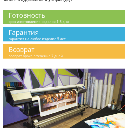
Готовность
срок изготовления изделия 1-3 дня
Гарантия
гарантия на любое изделие 5 лет
Возврат
возврат брака в течение 7 дней