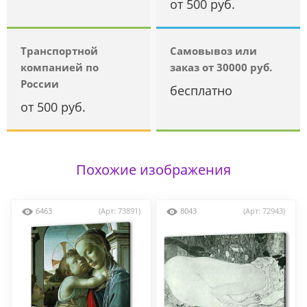
от 500 руб.
Транспортной
Самовывоз или
компанией по
заказ от 30000 руб.
России
бесплатно
от 500 руб.
Похожие изображения
6463
(Арт: 73891)
8043
(Арт: 72943)