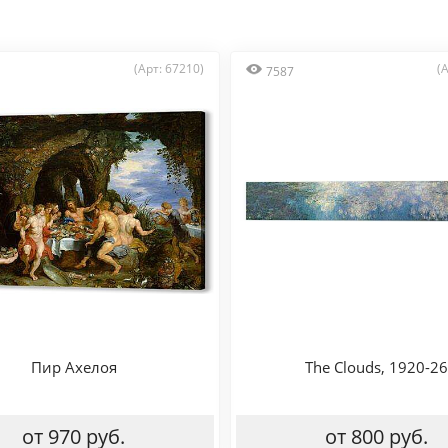
(Арт: 67210)
(
7587
Пир Ахелоя
The Clouds, 1920-26
от 970 руб.
от 800 руб.