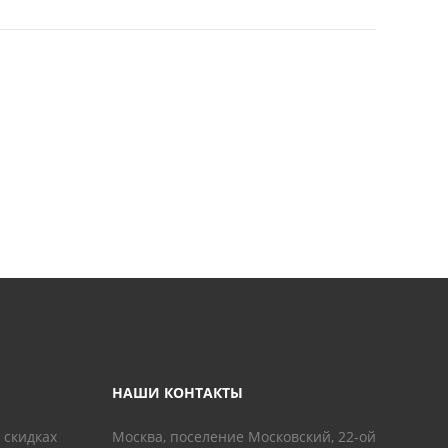
НАШИ КОНТАКТЫ
 скидках
Москва, поселение Московский, 22-ой