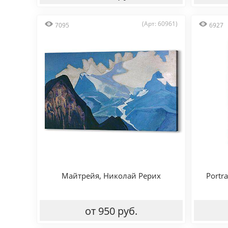
(Арт: 60961)
7095
6927
Майтрейя, Николай Рерих
Portra
от 950 руб.