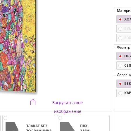
Матери
ХО
БУ
БЭ
Фильтр
ОР
СЕ
Дополн
БЕЗ
КА
Загрузить свое
изображение
ПЛАКАТ БЕЗ
ПВХ
ПОДРАМНИКА
3 ММ.