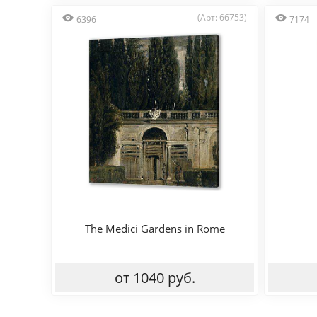
(Арт: 66753)
6396
7174
The Medici Gardens in Rome
от 1040 руб.