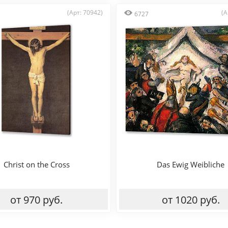
(Арт: 70942)
(А
6727
Christ on the Cross
Das Ewig Weibliche
от 970 руб.
от 1020 руб.