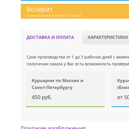
Возврат
возврат брака в течение 7 дней
ДОСТАВКА И ОПЛАТА
ХАРАКТЕРИСТИКИ
Срок производства от 1 до 3 рабочих дней с мом
получении заказа у Вас есть возможность провери
Курьером по Москве и
Курь
Санкт-Петербургу
(бли
450 руб.
от 5
Похожие изображения