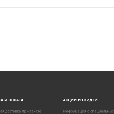
КА И ОПЛАТА
АКЦИИ И СКИДКИ
ая доставка при заказе
Информация о специальных