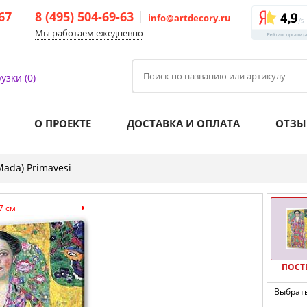
-67
8 (495) 504-69-63
info@artdecory.ru
Мы работаем ежедневно
узки (0)
О ПРОЕКТЕ
ДОСТАВКА И ОПЛАТА
ОТЗЫ
Mada) Primavesi
7 см
ПОСТ
Выбрат