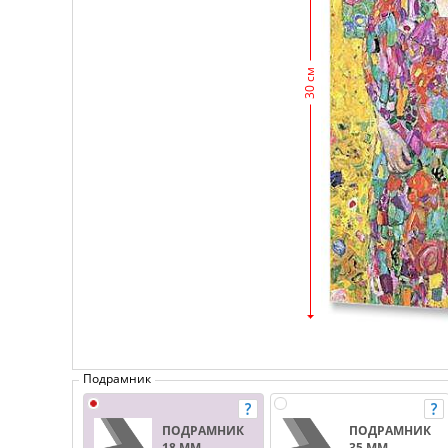
30 см
Подрамник
ПОДРАМНИК
ПОДРАМНИК
18 ММ.
35 ММ.