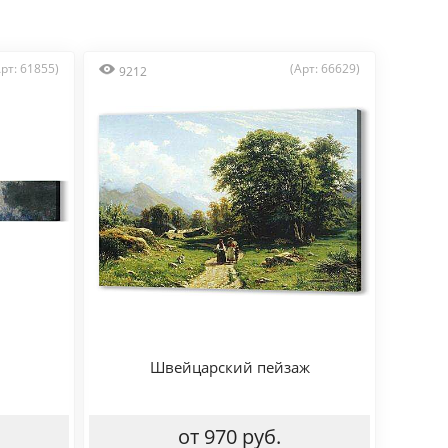
Арт: 61855)
(Арт: 66629)
9212
Швейцарский пейзаж
от 970 руб.