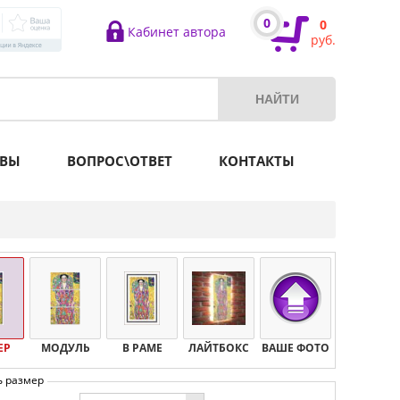
0
0
Кабинет автора
руб.
ВЫ
ВОПРОС\ОТВЕТ
КОНТАКТЫ
ЕР
МОДУЛЬ
В РАМЕ
ЛАЙТБОКС
ВАШЕ ФОТО
ь размер