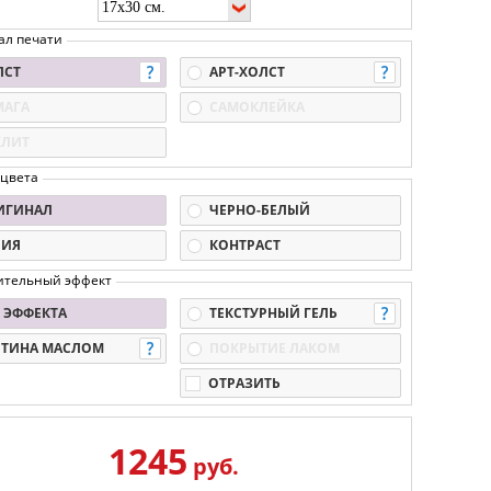
ал печати
ЛСТ
АРТ-ХОЛСТ
МАГА
САМОКЛЕЙКА
КЛИТ
 цвета
ИГИНАЛ
ЧЕРНО-БЕЛЫЙ
ПИЯ
КОНТРАСТ
ительный эффект
 ЭФФЕКТА
ТЕКСТУРНЫЙ ГЕЛЬ
РТИНА МАСЛОМ
ПОКРЫТИЕ ЛАКОМ
ОТРАЗИТЬ
1245
руб.