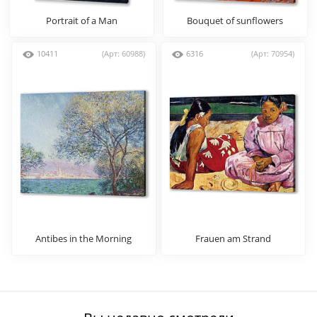
Portrait of a Man
Bouquet of sunflowers
10411
(Арт: 60988)
6316
(Арт: 70954)
Antibes in the Morning
Frauen am Strand