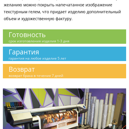
желанию можно покрыть напечатанное изображение
текстурным гелем, что придает изделию дополнительный
объем и художественную фактуру.
Готовность
срок изготовления изделия 1-3 дня
Гарантия
гарантия на любое изделие 5 лет
Возврат
возврат брака в течение 7 дней