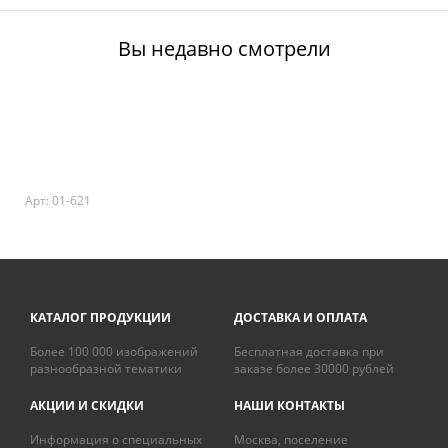
Вы недавно смотрели
Арт: 01-621
КАТАЛОГ ПРОДУКЦИИ
ДОСТАВКА И ОПЛАТА
Более 100 000 изображений
Бесплатная доставка при
разнообразной тематики
заказе более 30000 рублей
АКЦИИ И СКИДКИ
НАШИ КОНТАКТЫ
Информация о специальных
Москва, поселение