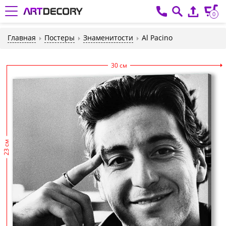
0
Главная
Постеры
Знаменитости
Al Pacino
30 см
23 см