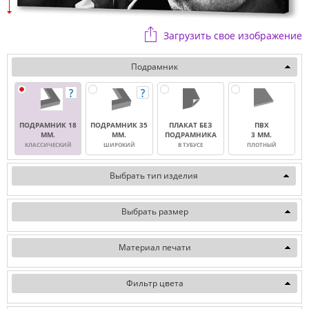
Загрузить свое изображение
Подрамник
ПОДРАМНИК 18
ПОДРАМНИК 35
ПЛАКАТ БЕЗ
ПВХ
ММ.
ММ.
ПОДРАМНИКА
3 ММ.
КЛАССИЧЕСКИЙ
ШИРОКИЙ
В ТУБУСЕ
ПЛОТНЫЙ
Выбрать тип изделия
Выбрать размер
Материал печати
Фильтр цвета