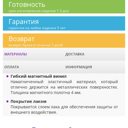
Готовность
срок изготовления изделия 1-3 дня
Гарантия
гарантия на любое изделие 5 лет
Возврат
возврат брака в течение 7 дней
МАТЕРИАЛЫ
ДОСТАВКА
ОПЛАТА
ИНФОРМАЦИЯ
Гибкий магнитный винил
Намагниченный эластичный материал, который
отлично держится на металлических поверхностях.
Толщина магнитного полотна 4 мм.
Покрытие лаком
Покрывается слоем лака для обеспечения защиты от
внешнего воздействия.