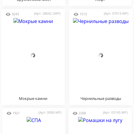
(Арт: 28642-2MP)
(Арт: 07013-MP)
3243
1513
Мокрые камни
Чернильные разводы
(Арт: 0006-MP)
(Арт: 03145-MP)
1921
2268