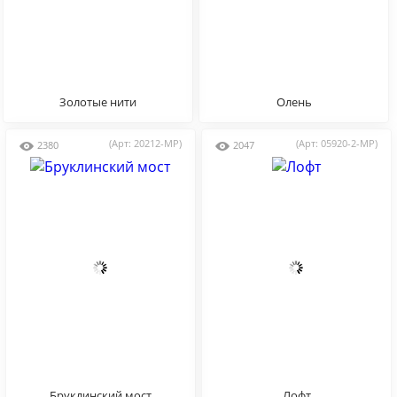
Золотые нити
Олень
(Арт: 20212-MP)
(Арт: 05920-2-MP)
2380
2047
Бруклинский мост
Лофт