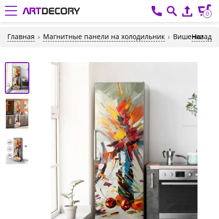
0
Главная
Магнитные панели на холодильник
Вишенки