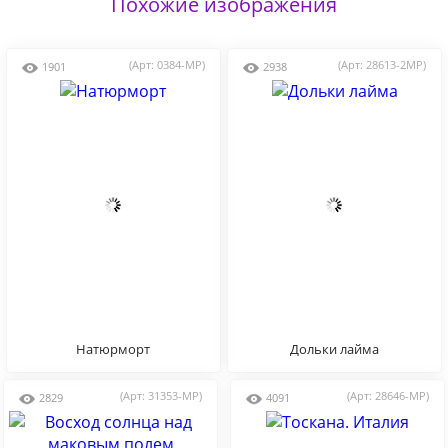
Похожие изображения
(Арт: 0384-MP)
(Арт: 28613-2MP)
1901
2938
Натюрморт
Дольки лайма
(Арт: 31353-MP)
(Арт: 28646-MP)
2829
4091