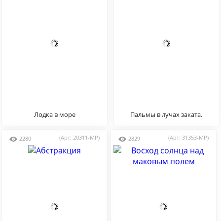
Лодка в море
Пальмы в лучах заката.
(Арт: 20311-MP)
(Арт: 31353-MP)
2280
2829