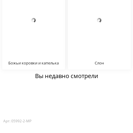
Божьи коровки и капелька
Слон
воды
Вы недавно смотрели
Арт: 05992-2-MP