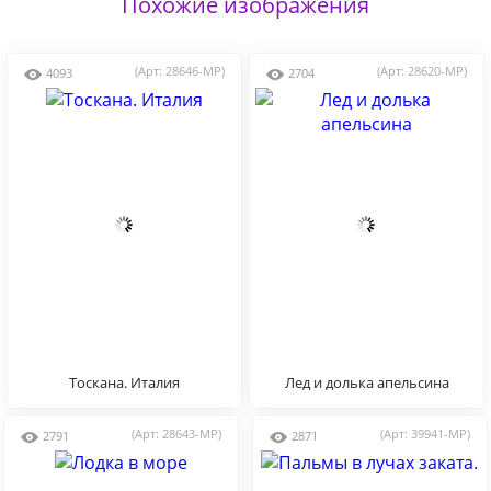
Похожие изображения
(Арт: 28646-MP)
(Арт: 28620-MP)
4093
2704
Тоскана. Италия
Лед и долька апельсина
(Арт: 28643-MP)
(Арт: 39941-MP)
2791
2871