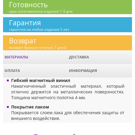
Готовность
срок изготовления изделия 1-3 дня
Гарантия
гарантия на любое изделие 5 лет
Возврат
возврат брака в течение 7 дней
МАТЕРИАЛЫ
ДОСТАВКА
ОПЛАТА
ИНФОРМАЦИЯ
Гибкий магнитный винил
Намагниченный эластичный материал, который
отлично держится на металлических поверхностях.
Толщина магнитного полотна 4 мм.
Покрытие лаком
Покрывается слоем лака для обеспечения защиты от
внешнего воздействия.