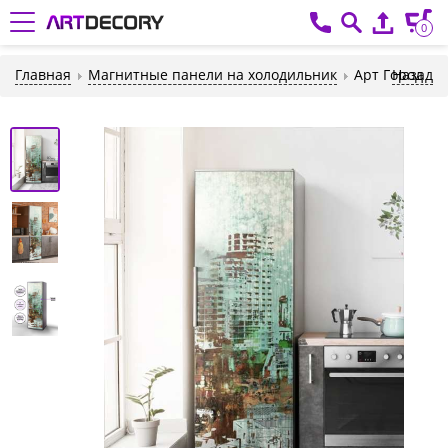
0
Главная
Магнитные панели на холодильник
Арт Город