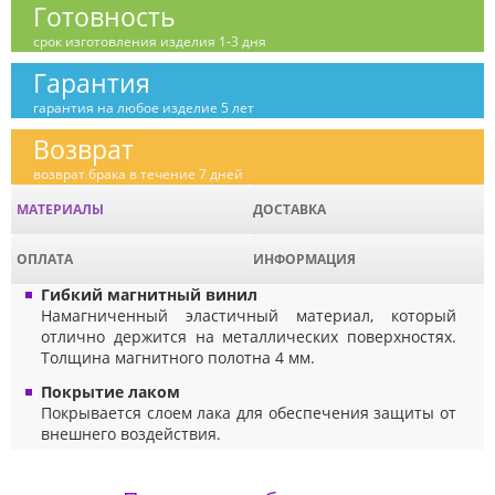
Готовность
срок изготовления изделия 1-3 дня
Гарантия
гарантия на любое изделие 5 лет
Возврат
возврат брака в течение 7 дней
МАТЕРИАЛЫ
ДОСТАВКА
ОПЛАТА
ИНФОРМАЦИЯ
Гибкий магнитный винил
Намагниченный эластичный материал, который
отлично держится на металлических поверхностях.
Толщина магнитного полотна 4 мм.
Покрытие лаком
Покрывается слоем лака для обеспечения защиты от
внешнего воздействия.