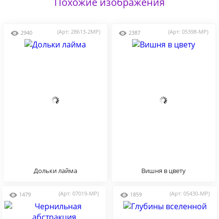
Похожие изображения
(Арт: 28613-2MP)
(Арт: 05398-MP)
2940
2387
Дольки лайма
Вишня в цвету
(Арт: 07019-MP)
(Арт: 05430-MP)
1479
1859