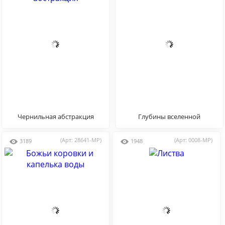
Чернильная абстракция
Глубины вселенной
(Арт: 28641-MP)
(Арт: 0008-MP)
3189
1948