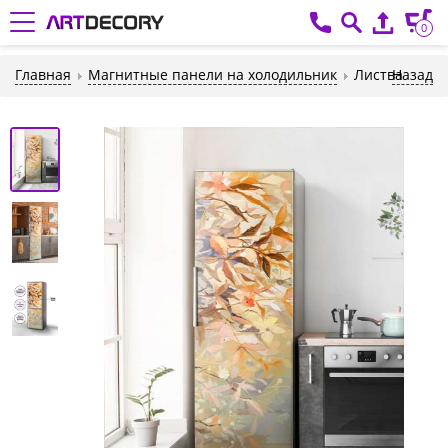
0
Главная
Магнитные панели на холодильник
Листва