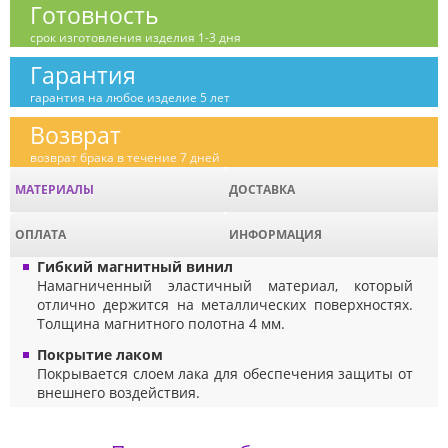
Готовность
срок изготовления изделия 1-3 дня
Гарантия
гарантия на любое изделие 5 лет
Возврат
возврат брака в течение 7 дней
МАТЕРИАЛЫ
ДОСТАВКА
ОПЛАТА
ИНФОРМАЦИЯ
Гибкий магнитный винил
Намагниченный эластичный материал, который
отлично держится на металлических поверхностях.
Толщина магнитного полотна 4 мм.
Покрытие лаком
Покрывается слоем лака для обеспечения защиты от
внешнего воздействия.