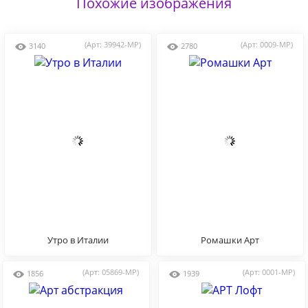
Похожие изображения
(Арт: 39942-MP)
(Арт: 0009-MP)
3140
2780
Утро в Италии
Ромашки Арт
(Арт: 05869-MP)
(Арт: 0001-MP)
1856
1939