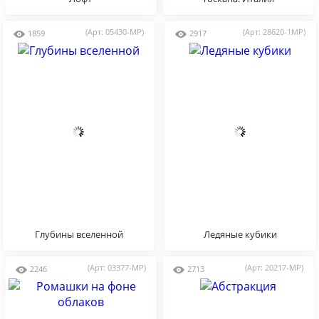
(Арт: 05430-MP)
(Арт: 28620-1MP)
1859
2917
Глубины вселенной
Ледяные кубики
(Арт: 03377-MP)
(Арт: 20217-MP)
2246
2713