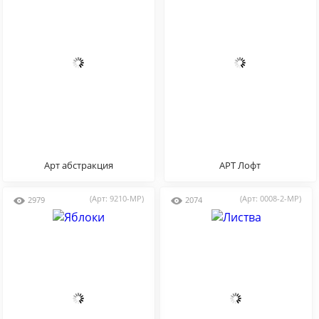
Арт абстракция
АРТ Лофт
(Арт: 9210-MP)
(Арт: 0008-2-MP)
2979
2074