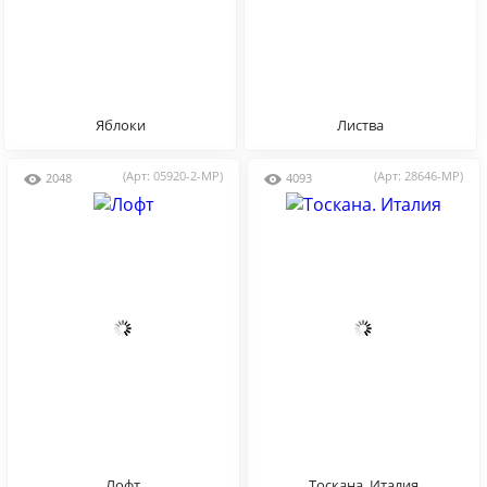
Яблоки
Листва
(Арт: 05920-2-MP)
(Арт: 28646-MP)
2048
4093
Лофт
Тоскана. Италия