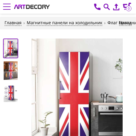
0
Главная
Магнитные панели на холодильник
Флаг Британ