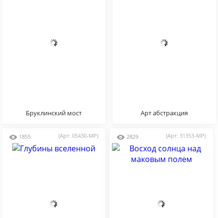
Бруклинский мост
Арт абстракция
(Арт: 05430-MP)
(Арт: 31353-MP)
1855
2829