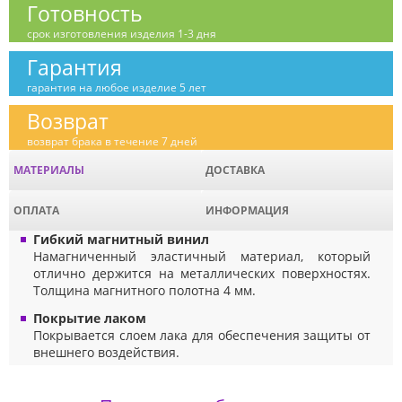
Готовность
срок изготовления изделия 1-3 дня
Гарантия
гарантия на любое изделие 5 лет
Возврат
возврат брака в течение 7 дней
МАТЕРИАЛЫ
ДОСТАВКА
ОПЛАТА
ИНФОРМАЦИЯ
Гибкий магнитный винил
Намагниченный эластичный материал, который
отлично держится на металлических поверхностях.
Толщина магнитного полотна 4 мм.
Покрытие лаком
Покрывается слоем лака для обеспечения защиты от
внешнего воздействия.