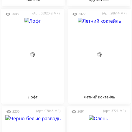
(Арт: 05920-2-MP)
(Арт: 28614-MP)
2043
2422
Лофт
Летний коктейль
(Арт: 07048-MP)
(Арт: 3721-MP)
2235
2691