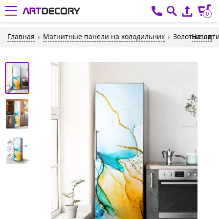
0
Главная
Магнитные панели на холодильник
Золотые нит