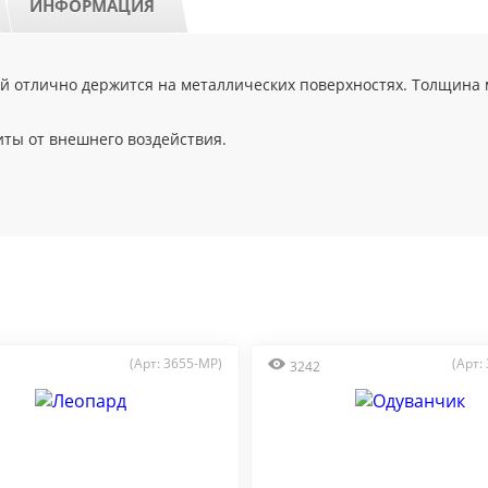
ИНФОРМАЦИЯ
 отлично держится на металлических поверхностях. Толщина м
иты от внешнего воздействия.
(Арт: 3655-MP)
(Арт:
3242