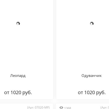
Леопард
Одуванчик
от 1020 руб.
от 1020 руб.
(Арт: 07020-MP)
(Арт:
1368