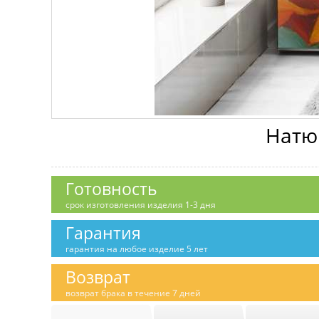
Натю
Готовность
срок изготовления изделия 1-3 дня
Гарантия
гарантия на любое изделие 5 лет
Возврат
возврат брака в течение 7 дней