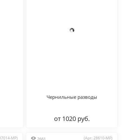
Чернильные разводы
от 1020 руб.
 07014-MP)
(Арт: 28610-MP)
2661