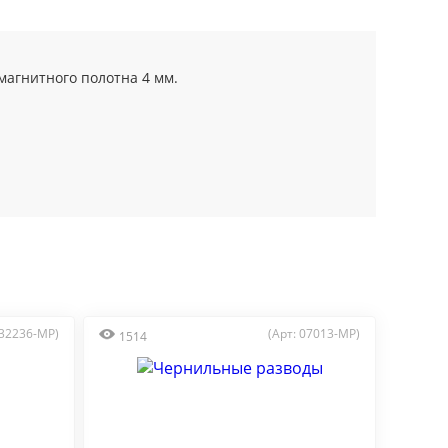
агнитного полотна 4 мм.
 32236-MP)
(Арт: 07013-MP)
1514