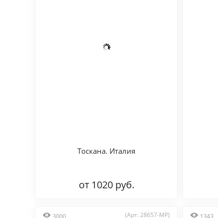
Тоскана. Италия
от 1020 руб.
(Арт: 28657-MP)
3000
1343