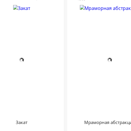
Закат
Мраморная абстракц