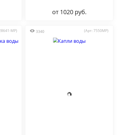
от 1020 руб.
 28641-MP)
(Арт: 7550MP)
3340