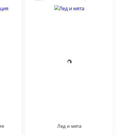
ия
Лед и мята