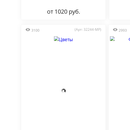
от 1020 руб.
(Арт: 32244-MP)
3100
2993